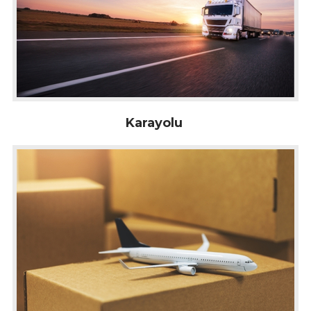
Karayolu