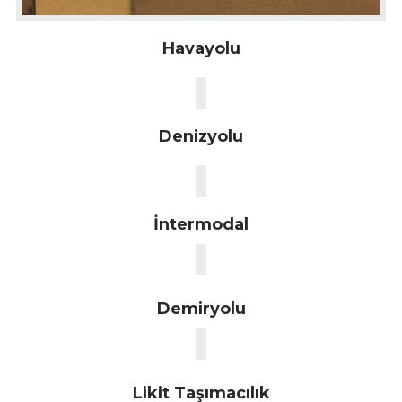
Havayolu
Denizyolu
İntermodal
Demiryolu
Likit Taşımacılık