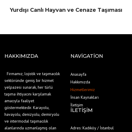
Yurdışı Canlı Hayvan ve Cenaze Taşıması
HAKKIMIZDA
NAVIGATION
Firmamız, lojistik ve taşımacılık
Anasayfa
sektöründe geniş bir hizmet
Hakkımızda
yelpazesi sunarak, her türlü
Hizmetlerimiz
taşıma ihtiyacını karşılamak
İnsan Kaynakları
amacıyla faaliyet
İletişim
göstermektedir. Karayolu,
İLETIŞIM
havayolu, denizyolu, demiryolu
ve intermodal taşımacılık
alanlarında uzmanlaşmış olan
Adres: Kadıköy / İstanbul