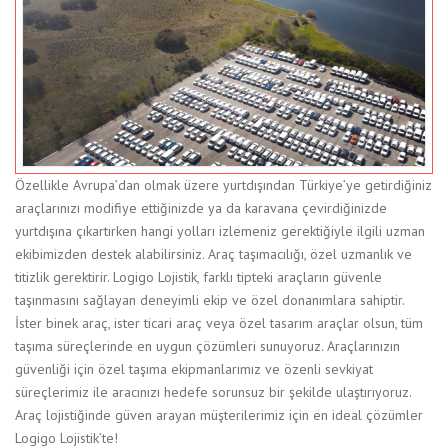
Özellikle Avrupa’dan olmak üzere yurtdışından Türkiye’ye getirdiğiniz
araçlarınızı modifiye ettiğinizde ya da karavana çevirdiğinizde
yurtdışına çıkartırken hangi yolları izlemeniz gerektiğiyle ilgili uzman
ekibimizden destek alabilirsiniz. Araç taşımacılığı, özel uzmanlık ve
titizlik gerektirir. Logigo Lojistik, farklı tipteki araçların güvenle
taşınmasını sağlayan deneyimli ekip ve özel donanımlara sahiptir.
İster binek araç, ister ticari araç veya özel tasarım araçlar olsun, tüm
taşıma süreçlerinde en uygun çözümleri sunuyoruz. Araçlarınızın
güvenliği için özel taşıma ekipmanlarımız ve özenli sevkiyat
süreçlerimiz ile aracınızı hedefe sorunsuz bir şekilde ulaştırıyoruz.
Araç lojistiğinde güven arayan müşterilerimiz için en ideal çözümler
Logigo Lojistik’te!