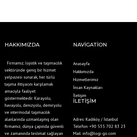
HAKKIMIZDA
NAVIGATION
Firmamız, lojistik ve taşımacılık
Anasayfa
sektöründe geniş bir hizmet
Hakkımızda
yelpazesi sunarak, her türlü
Hizmetlerimiz
taşıma ihtiyacını karşılamak
İnsan Kaynakları
amacıyla faaliyet
İletişim
göstermektedir. Karayolu,
İLETIŞIM
havayolu, denizyolu, demiryolu
ve intermodal taşımacılık
alanlarında uzmanlaşmış olan
Adres: Kadıköy / İstanbul
firmamız, dünya çapında güvenli
Telefon: +90 535 702 83 23
ve zamanında teslimat sağlayan
Mail: info@logi-go.com