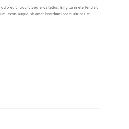
io eu tincidunt. Sed eros tellus, fringilla in eleifend sit
tium lectus augue, sit amet interdum lorem ultrices at.