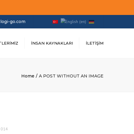
×
logi-go.com
TLERIMIZ
İNSAN KAYNAKLARI
İLETIŞIM
Home
A POST WITHOUT AN IMAGE
 2014