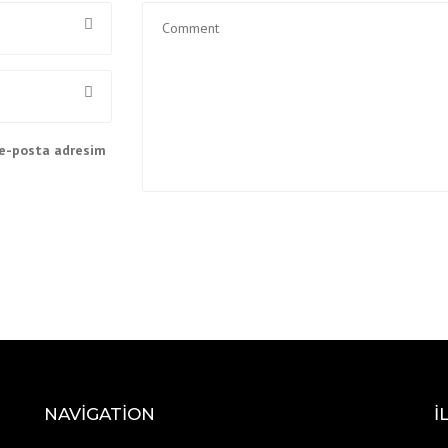
 e-posta adresim
NAVIGATION
İ